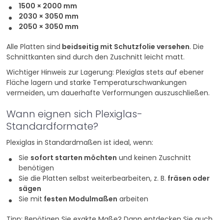
1500 × 2000 mm
2030 × 3050 mm
2050 × 3050 mm
Alle Platten sind
beidseitig mit Schutzfolie versehen
. Die
Schnittkanten sind durch den Zuschnitt leicht matt.
Wichtiger Hinweis zur Lagerung: Plexiglas stets auf ebener
Fläche lagern und starke Temperaturschwankungen
vermeiden, um dauerhafte Verformungen auszuschließen.
Wann eignen sich Plexiglas-
Standardformate?
Plexiglas in Standardmaßen ist ideal, wenn:
Sie
sofort starten möchten
und keinen Zuschnitt
benötigen
Sie die Platten selbst weiterbearbeiten, z. B.
fräsen oder
sägen
Sie mit
festen Modulmaßen
arbeiten
Tipp: Benötigen Sie exakte Maße? Dann entdecken Sie auch