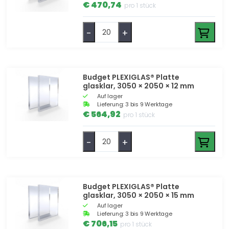
€ 470,74
pro 1 stück
-
+
Budget PLEXIGLAS® Platte
glasklar, 3050 × 2050 × 12 mm
Auf lager
Lieferung: 3 bis 9 Werktage
€ 564,92
pro 1 stück
-
+
Budget PLEXIGLAS® Platte
glasklar, 3050 × 2050 × 15 mm
Auf lager
Lieferung: 3 bis 9 Werktage
€ 706,15
pro 1 stück