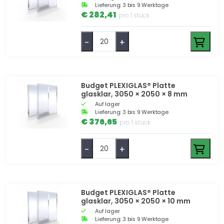
Lieferung: 3 bis 9 Werktage
€ 282,41
pro 1 stück
-
+
Budget PLEXIGLAS® Platte
glasklar, 3050 × 2050 × 8 mm
Auf lager
Lieferung: 3 bis 9 Werktage
€ 376,65
pro 1 stück
-
+
Budget PLEXIGLAS® Platte
glasklar, 3050 × 2050 × 10 mm
Auf lager
Lieferung: 3 bis 9 Werktage