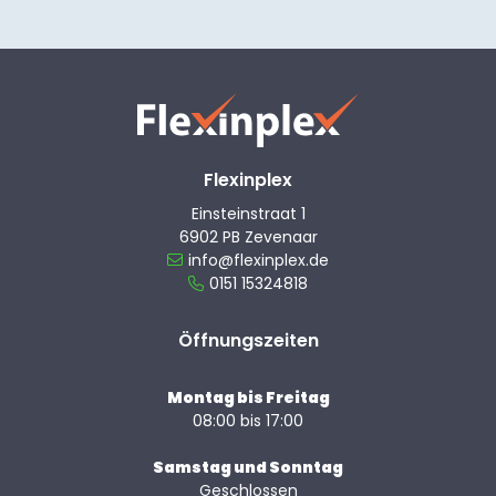
Flexinplex
Einsteinstraat 1
6902 PB Zevenaar
info@flexinplex.de
0151 15324818
Öffnungszeiten
Montag bis Freitag
08:00 bis 17:00
Samstag und Sonntag
Geschlossen