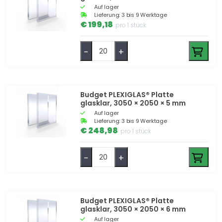
Auf lager
Lieferung: 3 bis 9 Werktage
€ 199,18
pro 1 stück
-
+
Budget PLEXIGLAS® Platte
glasklar, 3050 × 2050 × 5 mm
Auf lager
Lieferung: 3 bis 9 Werktage
€ 248,98
pro 1 stück
-
+
Budget PLEXIGLAS® Platte
glasklar, 3050 × 2050 × 6 mm
Auf lager