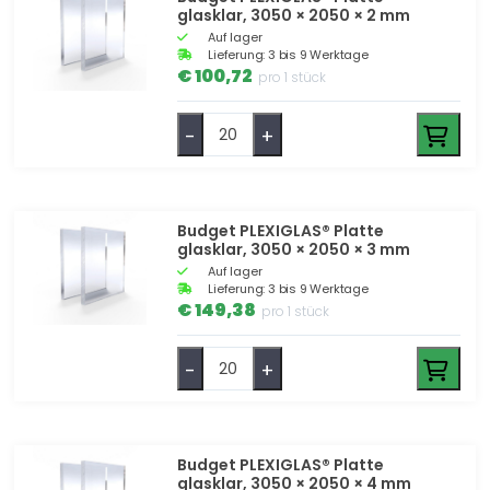
Farbe
glasklar, 3050 × 2050 × 2 mm
Auf lager
Lieferung: 3 bis 9 Werktage
Eigenschaften
€ 100,72
pro 1 stück
Filter toepassen
-
+
Budget PLEXIGLAS® Platte
glasklar, 3050 × 2050 × 3 mm
Auf lager
Lieferung: 3 bis 9 Werktage
€ 149,38
pro 1 stück
-
+
Budget PLEXIGLAS® Platte
glasklar, 3050 × 2050 × 4 mm