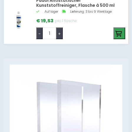
Pudol Antistatischer
Kunststoffreiniger, Flasche à 500 ml
Auf lager
Lieferung: 3 bis 9 Werktage
€ 19,53
pro 1 flasche
-
+