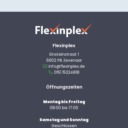
Flexinplex
Einsteinstraat 1
6902 PB Zevenaar
info@flexinplex.de
0151 15324818
Öffnungszeiten
Montag bis Freitag
08:00 bis 17:00
Samstag und Sonntag
Geschlossen