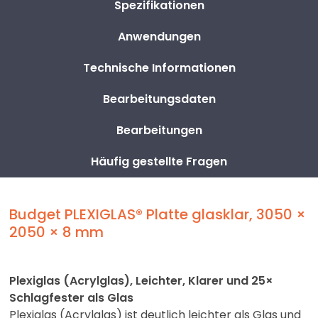
Spezifikationen
Anwendungen
Technische Informationen
Bearbeitungsdaten
Bearbeitungen
Häufig gestellte Fragen
Budget PLEXIGLAS® Platte glasklar, 3050 ×
2050 × 8 mm
Plexiglas (Acrylglas), Leichter, Klarer und 25×
Schlagfester als Glas
Plexiglas (Acrylglas) ist deutlich leichter als Glas und