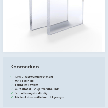
Kenmerken
Absolut
witterungsbeständig
UV-beständig
Leicht im Gewicht
Gut
formbar
und gut
verarbeitbar
Sehr
alterungsbeständig
Für den Lebensmittelkontakt geeignet