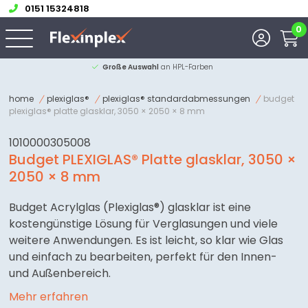
0151 15324818
0
Große Auswahl
an HPL-Farben
home
plexiglas®
plexiglas® standardabmessungen
budget
plexiglas® platte glasklar, 3050 × 2050 × 8 mm
1010000305008
Budget PLEXIGLAS® Platte glasklar, 3050 ×
2050 × 8 mm
Budget Acrylglas (Plexiglas®) glasklar ist eine
kostengünstige Lösung für Verglasungen und viele
weitere Anwendungen. Es ist leicht, so klar wie Glas
und einfach zu bearbeiten, perfekt für den Innen-
und Außenbereich.
Mehr erfahren