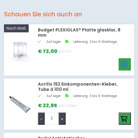
Schauen Sie sich auch an
Nach Maß
Budget PLEXIGLAS® Platte glasklar, 8
mm
Auf lager
Lieferung: 3 bis 9 Werktage
€ 72,00
pro m²
Acrifix 192 Einkomponenten-Kleber,
Tube à 100 ml
Auf lager
Lieferung: 3 bis 9 Werktage
€ 22,95
pro 1 tube
-
+