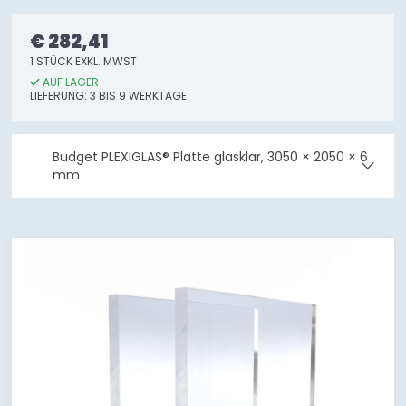
€ 282,41
1 STÜCK EXKL. MWST
AUF LAGER
LIEFERUNG: 3 BIS 9 WERKTAGE
Budget PLEXIGLAS® Platte glasklar, 3050 × 2050 × 6
mm