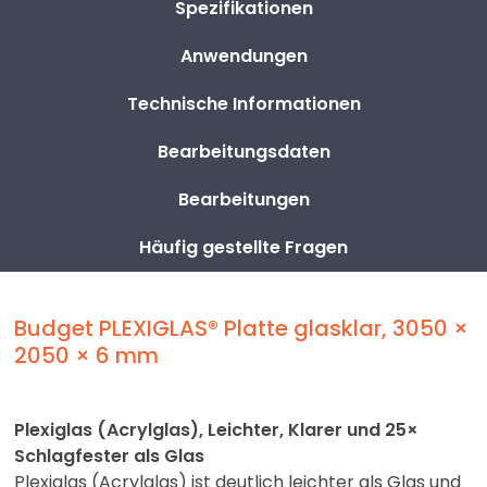
Spezifikationen
Anwendungen
Technische Informationen
Bearbeitungsdaten
Bearbeitungen
Häufig gestellte Fragen
Budget PLEXIGLAS® Platte glasklar, 3050 ×
2050 × 6 mm
Plexiglas (Acrylglas), Leichter, Klarer und 25×
Schlagfester als Glas
Plexiglas (Acrylglas) ist deutlich leichter als Glas und