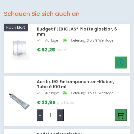
Schauen Sie sich auch an
Nach Maß
Budget PLEXIGLAS® Platte glasklar, 6
mm
Auf lager
Lieferung: 3 bis 9 Werktage
€ 52,25
pro m²
Acrifix 192 Einkomponenten-Kleber,
Tube à 100 ml
Auf lager
Lieferung: 3 bis 9 Werktage
€ 22,95
pro 1 tube
-
+