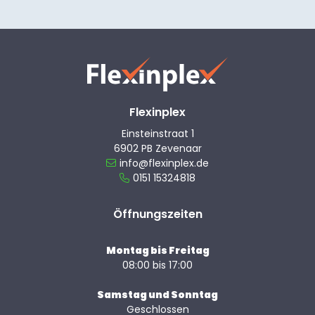
Flexinplex
Einsteinstraat 1
6902 PB Zevenaar
info@flexinplex.de
0151 15324818
Öffnungszeiten
Montag bis Freitag
08:00 bis 17:00
Samstag und Sonntag
Geschlossen