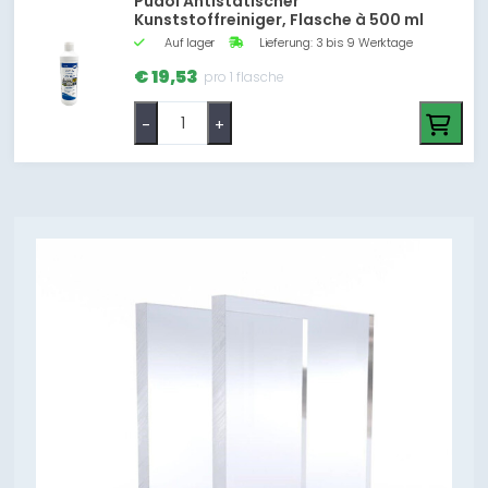
Pudol Antistatischer
Kunststoffreiniger, Flasche à 500 ml
Auf lager
Lieferung: 3 bis 9 Werktage
€ 19,53
pro 1 flasche
-
+