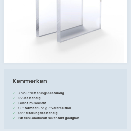
Kenmerken
Absolut
witterungsbeständig
UV-beständig
Leicht im Gewicht
Gut
formbar
und gut
verarbeitbar
Sehr
alterungsbeständig
Für den Lebensmittelkontakt geeignet