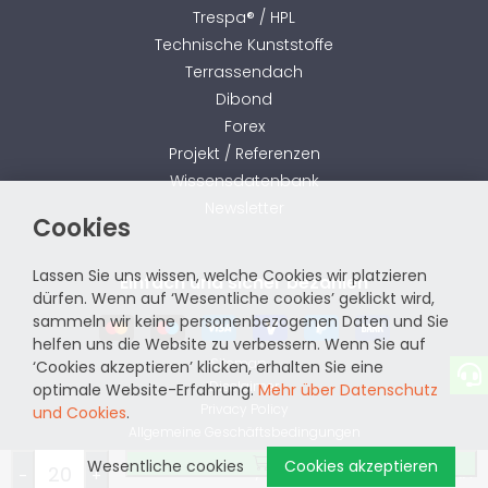
Trespa® / HPL
Technische Kunststoffe
Terrassendach
Dibond
Forex
Projekt / Referenzen
Wissensdatenbank
Newsletter
Cookies
Lassen Sie uns wissen, welche Cookies wir platzieren
Einfach und sicher bezahlen
dürfen. Wenn auf ‘Wesentliche cookies’ geklickt wird,
sammeln wir keine personenbezogenen Daten und Sie
helfen uns die Website zu verbessern. Wenn Sie auf
Sitemap
‘Cookies akzeptieren’ klicken, erhalten Sie eine
Disclaimer
optimale Website-Erfahrung.
Mehr über Datenschutz
Privacy Policy
und Cookies
.
Allgemeine Geschäftsbedingungen
Bestellen
Wesentliche cookies
Cookies akzeptieren
website by
-
+