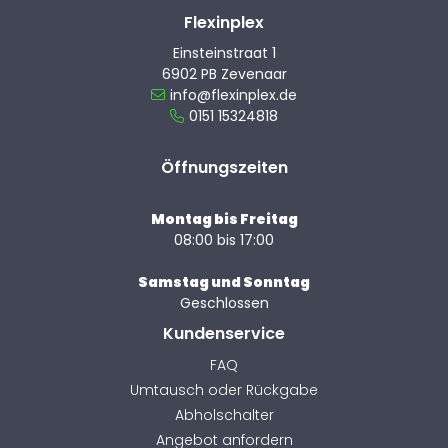
Flexinplex
Einsteinstraat 1
6902 PB Zevenaar
info@flexinplex.de
0151 15324818
Öffnungszeiten
Montag bis Freitag
08:00 bis 17:00
Samstag und Sonntag
Geschlossen
Kundenservice
FAQ
Umtausch oder Rückgabe
Abholschalter
Angebot anfordern