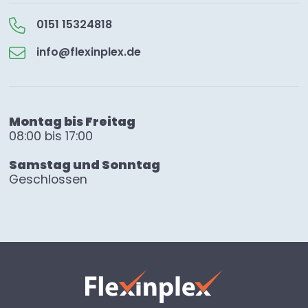
0151 15324818
info@flexinplex.de
Montag bis Freitag
08:00 bis 17:00
Samstag und Sonntag
Geschlossen