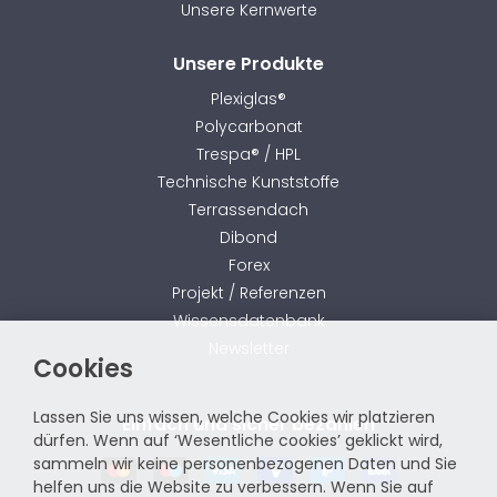
Unsere Kernwerte
Unsere Produkte
Plexiglas®
Polycarbonat
Trespa® / HPL
Technische Kunststoffe
Terrassendach
Dibond
Forex
Projekt / Referenzen
Wissensdatenbank
Newsletter
Cookies
Lassen Sie uns wissen, welche Cookies wir platzieren
Einfach und sicher bezahlen
dürfen. Wenn auf ‘Wesentliche cookies’ geklickt wird,
sammeln wir keine personenbezogenen Daten und Sie
helfen uns die Website zu verbessern. Wenn Sie auf