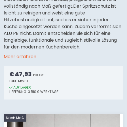
vollständig nach Maß gefertigt.Der Spritzschutz ist
leicht zu reinigen und weist eine gute
Hitzebeständigkeit auf, sodass er sicher in jeder
Küche eingesetzt werden kann. Zudem verformt sich
ALU PE nicht. Damit entscheiden Sie sich für eine
langlebige, funktionale und zugleich stilvolle Lösung
für den modernen Küchenbereich.
Mehr erfahren
€ 47,93
PRO M²
EXKL. MWST.
AUF LAGER
LIEFERUNG:
3
BIS 9
WERKTAGE
Nach Maß