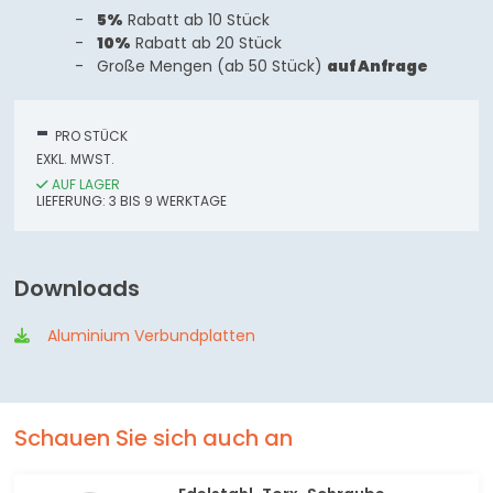
5%
Rabatt ab 10 Stück
10%
Rabatt ab 20 Stück
Große Mengen (ab 50 Stück)
auf Anfrage
-
PRO STÜCK
EXKL. MWST.
AUF LAGER
LIEFERUNG:
3
BIS 9
WERKTAGE
Downloads
Aluminium Verbundplatten
Schauen Sie sich auch an