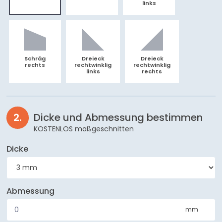
links
Schräg
Dreieck
Dreieck
rechts
rechtwinklig
rechtwinklig
links
rechts
Dicke und Abmessung bestimmen
KOSTENLOS maßgeschnitten
Dicke
Abmessung
mm