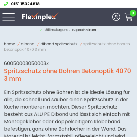
0151 15324818
0
Millimetergenau
zugeschnitten
home
dibond
dibond spritzschutz
spritzschutz ohne bohren
betonoptik 4070 3 mm
60050003050003Z
Spritzschutz ohne Bohren Betonoptik 4070
3 mm
Ein Spritzschutz ohne Bohren ist die ideale Lösung für
alle, die schnell und sauber einen Spritzschutz in der
Küche montieren möchten. Dieser Spritzschutz
besteht aus ALU PE Dibond und lässt sich einfach mit
Montagekleber oder doppelseitigem Klebeband
befestigen, ganz ohne Bohrlöcher in der Wand. Das
Material ist leicht, formstabil, pflegeleicht und wird