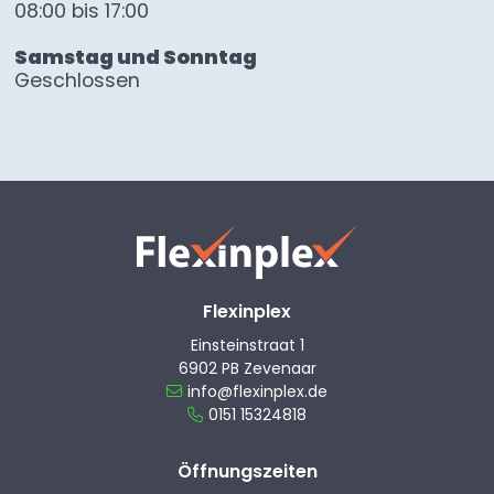
08:00 bis 17:00
Samstag und Sonntag
Geschlossen
Flexinplex
Einsteinstraat 1
6902 PB Zevenaar
info@flexinplex.de
0151 15324818
Öffnungszeiten