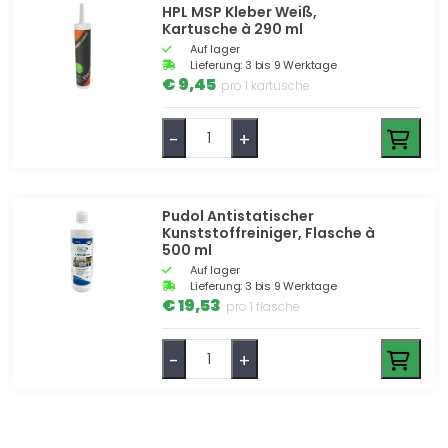
HPL MSP Kleber Weiß,
Kartusche à 290 ml
Auf lager
Lieferung: 3 bis 9 Werktage
€ 9,45
pro 1 kartusche
-
+
Pudol Antistatischer
Kunststoffreiniger, Flasche à
500 ml
Auf lager
Lieferung: 3 bis 9 Werktage
€ 19,53
pro 1 flasche
-
+