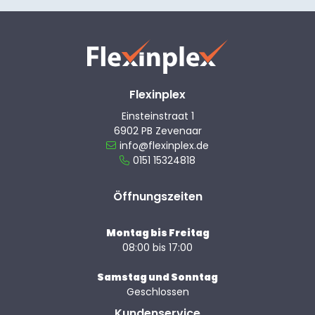
Flexinplex
Einsteinstraat 1
6902 PB Zevenaar
info@flexinplex.de
0151 15324818
Öffnungszeiten
Montag bis Freitag
08:00 bis 17:00
Samstag und Sonntag
Geschlossen
Kundenservice