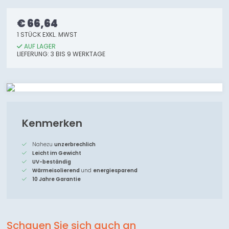
€ 66,64
1 STÜCK EXKL. MWST
AUF LAGER
LIEFERUNG: 3 BIS 9 WERKTAGE
Kenmerken
Nahezu
unzerbrechlich
Leicht im Gewicht
UV-beständig
Wärmeisolierend
und
energiesparend
10 Jahre Garantie
Schauen Sie sich auch an