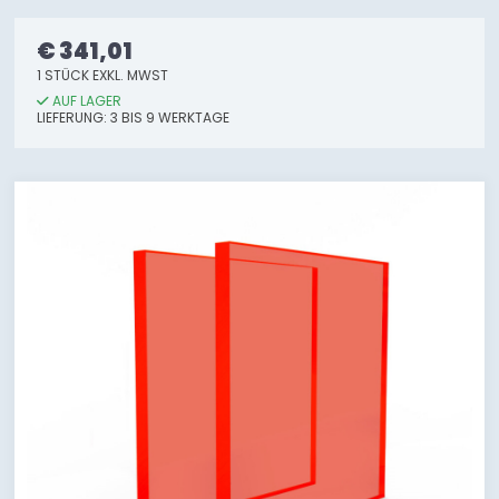
€ 341,01
1 STÜCK EXKL. MWST
AUF LAGER
LIEFERUNG: 3 BIS 9 WERKTAGE