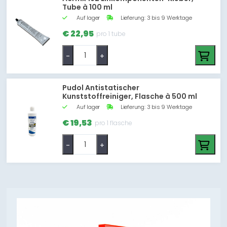
Tube à 100 ml
Auf lager
Lieferung: 3 bis 9 Werktage
€ 22,95
pro 1 tube
-
+
Pudol Antistatischer
Kunststoffreiniger, Flasche à 500 ml
Auf lager
Lieferung: 3 bis 9 Werktage
€ 19,53
pro 1 flasche
-
+