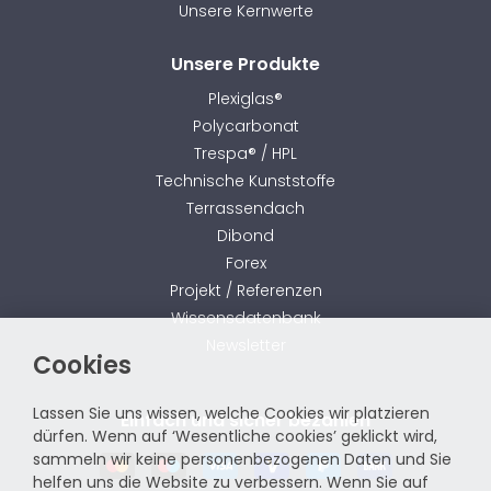
Unsere Kernwerte
Unsere Produkte
Plexiglas®
Polycarbonat
Trespa® / HPL
Technische Kunststoffe
Terrassendach
Dibond
Forex
Projekt / Referenzen
Wissensdatenbank
Newsletter
Cookies
Lassen Sie uns wissen, welche Cookies wir platzieren
Einfach und sicher bezahlen
dürfen. Wenn auf ‘Wesentliche cookies’ geklickt wird,
sammeln wir keine personenbezogenen Daten und Sie
helfen uns die Website zu verbessern. Wenn Sie auf