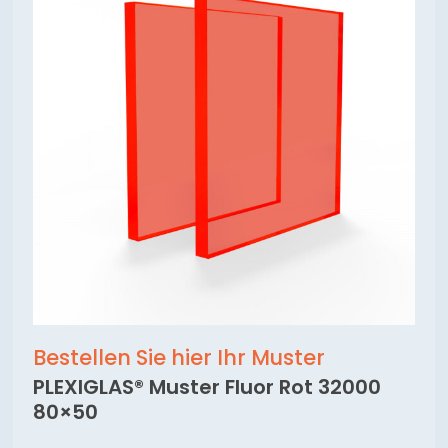
Bestellen Sie hier Ihr Muster
PLEXIGLAS® Muster Fluor Rot 32000
80×50