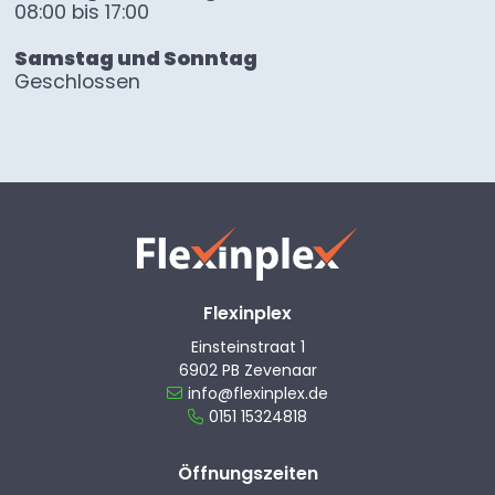
08:00 bis 17:00
Samstag und Sonntag
Geschlossen
Flexinplex
Einsteinstraat 1
6902 PB Zevenaar
info@flexinplex.de
0151 15324818
Öffnungszeiten