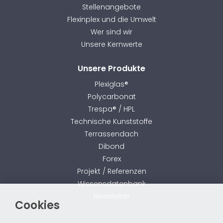
Stellenangebote
Flexinplex und die Umwelt
Wer sind wir
Unsere Kernwerte
Unsere Produkte
Plexiglas®
Polycarbonat
Trespa® / HPL
Technische Kunststoffe
Terrassendach
Dibond
Forex
Projekt / Referenzen
Wissensdatenbank
Newsletter
Cookies