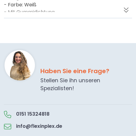
- Farbe: Weiß
- Mit Gummidichtung
- Material: Aluminium
Haben Sie eine Frage?
Stellen Sie ihn unseren
Spezialisten!
0151 15324818
info@flexinplex.de