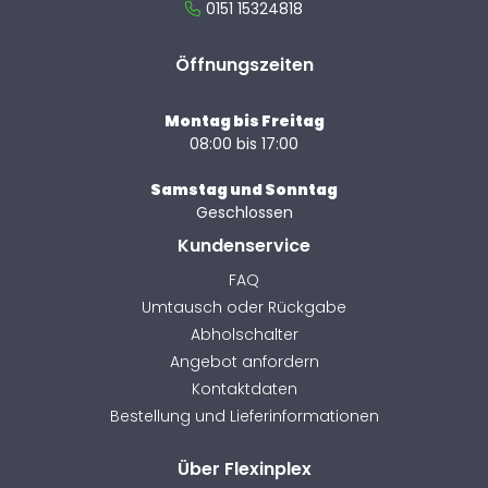
0151 15324818
Öffnungszeiten
Montag bis Freitag
08:00 bis 17:00
Samstag und Sonntag
Geschlossen
Kundenservice
FAQ
Umtausch oder Rückgabe
Abholschalter
Angebot anfordern
Kontaktdaten
Bestellung und Lieferinformationen
Über Flexinplex