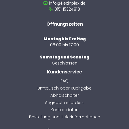
info@flexinplex.de
0151 15324818
Öffnungszeiten
Montag bis Freitag
08:00 bis 17:00
Samstag und Sonntag
Geschlossen
Kundenservice
FAQ
Umtausch oder Rückgabe
Abholschalter
Angebot anfordern
Kontaktdaten
Bestellung und Lieferinformationen