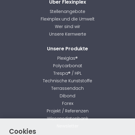
Über Flexinplex
Stellenangebote
Flexinplex und die Umwelt
Wer sind wir
Unsere Kernwerte
Unsere Produkte
Plexiglas®
Polycarbonat
Trespa® / HPL
Technische Kunststoffe
Terrassendach
Dibond
Forex
Projekt / Referenzen
Wissensdatenbank
Newsletter
Cookies