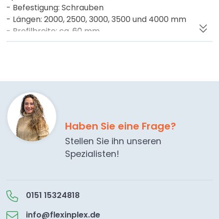
- Befestigung: Schrauben
- Längen: 2000, 2500, 3000, 3500 und 4000 mm
- Profilbreite: ca. 60 mm
- Farbe: Natur-Alu mit weißer Abdeckleiste
- Material: Aluminium & weißes PVC
Haben Sie eine Frage?
Stellen Sie ihn unseren
Spezialisten!
0151 15324818
info@flexinplex.de