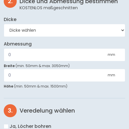
Dicke und Abmessung bestimmen
KOSTENLOS maßgeschnitten
Dicke
Abmessung
mm
Breite
(
min. 50mm
&
max. 3050mm
)
mm
Höhe
(
min. 50mm
&
max. 1500mm
)
Veredelung wählen
Ja, Löcher bohren