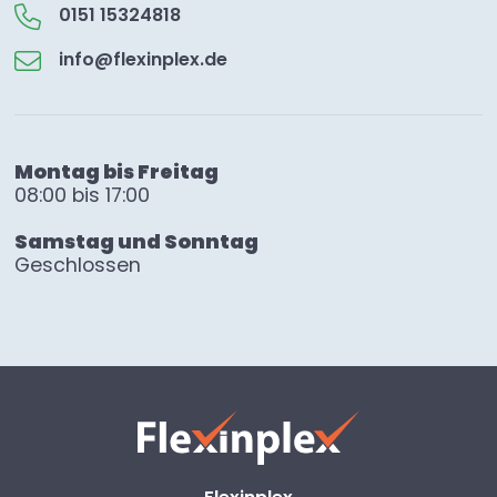
0151 15324818
info@flexinplex.de
Montag bis Freitag
08:00 bis 17:00
Samstag und Sonntag
Geschlossen