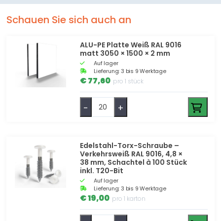
Schauen Sie sich auch an
ALU-PE Platte Weiß RAL 9016
matt 3050 × 1500 × 2 mm
Auf lager
Lieferung: 3 bis 9 Werktage
€ 77,60
pro 1 stück
-
+
Edelstahl-Torx-Schraube –
Verkehrsweiß RAL 9016, 4,8 ×
38 mm, Schachtel à 100 Stück
inkl. T20-Bit
Auf lager
Lieferung: 3 bis 9 Werktage
€ 19,00
pro 1 karton