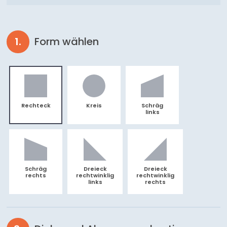
Form wählen
Rechteck
Kreis
Schräg
links
Schräg
Dreieck
Dreieck
rechts
rechtwinklig
rechtwinklig
links
rechts