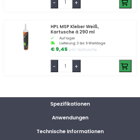
-
+
HPL MSP Kleber Weiß,
Kartusche à 290 ml
Auf lager
Lieferung: 3 bis 9 Werktage
€ 9,45
pro 1 kartusche
-
+
Spezifikationen
Anwendungen
Technische Informationen