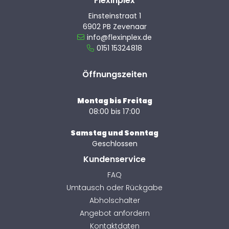
Flexinplex
Einsteinstraat 1
6902 PB Zevenaar
info@flexinplex.de
0151 15324818
Öffnungszeiten
Montag bis Freitag
08:00 bis 17:00
Samstag und Sonntag
Geschlossen
Kundenservice
FAQ
Umtausch oder Rückgabe
Abholschalter
Angebot anfordern
Kontaktdaten