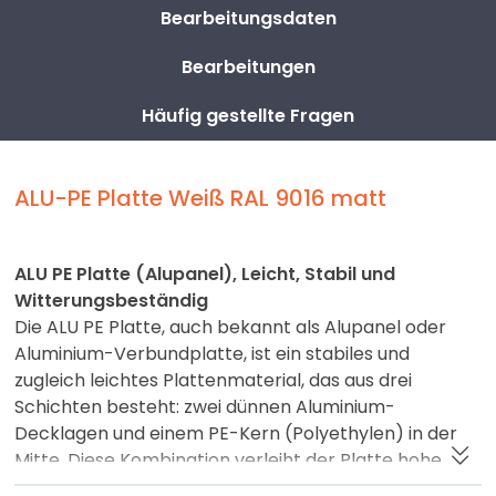
Bearbeitungsdaten
Bearbeitungen
Häufig gestellte Fragen
ALU-PE Platte Weiß RAL 9016 matt
ALU PE Platte (Alupanel), Leicht, Stabil und
Witterungsbeständig
Die ALU PE Platte, auch bekannt als Alupanel oder
Aluminium-Verbundplatte, ist ein stabiles und
zugleich leichtes Plattenmaterial, das aus drei
Schichten besteht: zwei dünnen Aluminium-
Decklagen und einem PE-Kern (Polyethylen) in der
Mitte. Diese Kombination verleiht der Platte hohe
Steifigkeit, minimale Verformung und eine dauerhaft