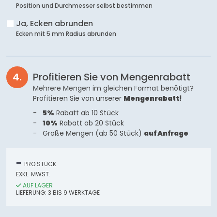
Position und Durchmesser selbst bestimmen
Ja, Ecken abrunden
Ecken mit 5 mm Radius abrunden
Profitieren Sie von Mengenrabatt
Mehrere Mengen im gleichen Format benötigt?
Profitieren Sie von unserer
Mengenrabatt!
5%
Rabatt ab 10 Stück
10%
Rabatt ab 20 Stück
Große Mengen (ab 50 Stück)
auf Anfrage
-
PRO STÜCK
EXKL. MWST.
AUF LAGER
LIEFERUNG:
3
BIS 9
WERKTAGE