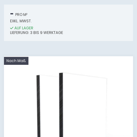
-
PRO M²
EXKL. MWST.
AUF LAGER
LIEFERUNG:
3
BIS 9
WERKTAGE
Nach Maß